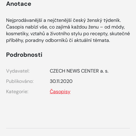
Anotace
Nejprodávanější a nejčtenější český ženský týdeník.
Časopis nabízí vše, co zajímá každou ženu – od módy,
kosmetiky, vztahů a životního stylu po recepty, skutečné
příběhy, poradny odborníků či aktuální témata.
Podrobnosti
Vydavatel:
CZECH NEWS CENTER a. s.
Publikováno:
30.11.2020
Kategorie:
Časopisy