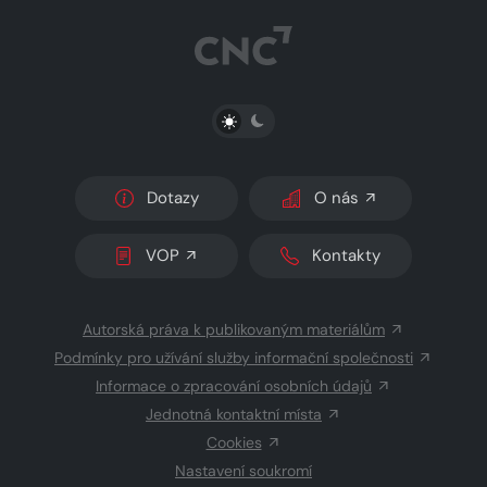
PŘEPNOUT SVĚTLÝ/TMAVÝ REŽIM
Dotazy
O nás
VOP
Kontakty
Autorská práva k publikovaným materiálům
Podmínky pro užívání služby informační společnosti
Informace o zpracování osobních údajů
Jednotná kontaktní místa
Cookies
Nastavení soukromí