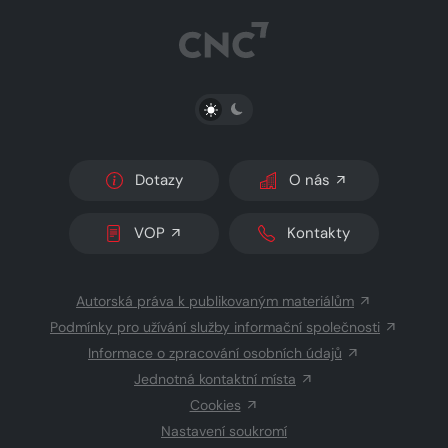
PŘEPNOUT SVĚTLÝ/TMAVÝ REŽIM
Dotazy
O nás
VOP
Kontakty
Autorská práva k publikovaným materiálům
Podmínky pro užívání služby informační společnosti
Informace o zpracování osobních údajů
Jednotná kontaktní místa
Cookies
Nastavení soukromí