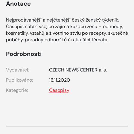
Anotace
Nejprodávanější a nejčtenější český ženský týdeník.
Časopis nabízí vše, co zajímá každou ženu – od módy,
kosmetiky, vztahů a životního stylu po recepty, skutečné
příběhy, poradny odborníků či aktuální témata.
Podrobnosti
Vydavatel:
CZECH NEWS CENTER a. s.
Publikováno:
16.11.2020
Kategorie:
Časopisy