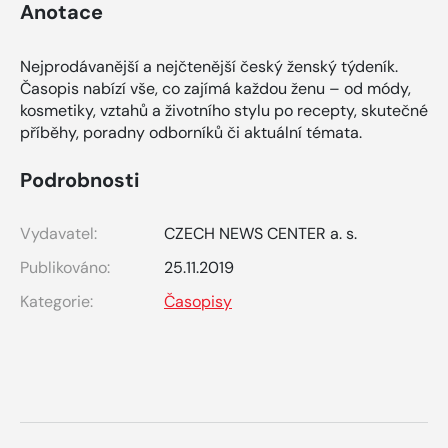
Anotace
Nejprodávanější a nejčtenější český ženský týdeník.
Časopis nabízí vše, co zajímá každou ženu – od módy,
kosmetiky, vztahů a životního stylu po recepty, skutečné
příběhy, poradny odborníků či aktuální témata.
Podrobnosti
Vydavatel:
CZECH NEWS CENTER a. s.
Publikováno:
25.11.2019
Kategorie:
Časopisy