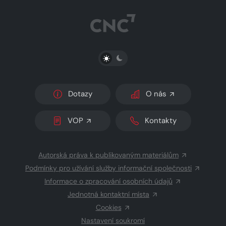
PŘEPNOUT SVĚTLÝ/TMAVÝ REŽIM
Dotazy
O nás
VOP
Kontakty
Autorská práva k publikovaným materiálům
Podmínky pro užívání služby informační společnosti
Informace o zpracování osobních údajů
Jednotná kontaktní místa
Cookies
Nastavení soukromí