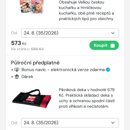
Obsahuje Velkou českou
kuchařku a Hrníčkovou
kuchařku, obě plné receptů a
praktických tipů pro všechny
Od:
573
Kč
Koupit
Na stánku:
686 Kč
Půlroční předplatné
+
Bonus navíc - elektronická verze zdarma
?
+
Dárek
Pikniková deka v hodnotě 679
Kč. Praktická skládací deka s
uchy a ochranou spodní částí
proti vlhkosti a nečistotám.
Od: