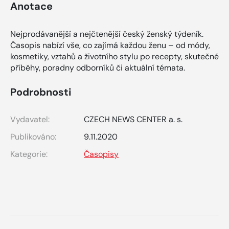
Anotace
Nejprodávanější a nejčtenější český ženský týdeník.
Časopis nabízí vše, co zajímá každou ženu – od módy,
kosmetiky, vztahů a životního stylu po recepty, skutečné
příběhy, poradny odborníků či aktuální témata.
Podrobnosti
Vydavatel:
CZECH NEWS CENTER a. s.
Publikováno:
9.11.2020
Kategorie:
Časopisy