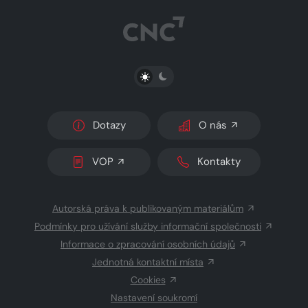
PŘEPNOUT SVĚTLÝ/TMAVÝ REŽIM
Dotazy
O nás
VOP
Kontakty
Autorská práva k publikovaným materiálům
Podmínky pro užívání služby informační společnosti
Informace o zpracování osobních údajů
Jednotná kontaktní místa
Cookies
Nastavení soukromí