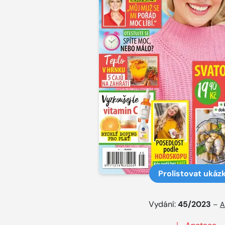
Prolistovat ukáz
Vydání:
45/2023
–
A