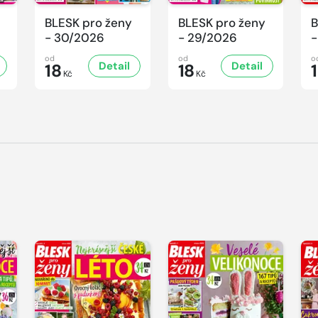
BLESK pro ženy
BLESK pro ženy
B
- 30/2026
- 29/2026
-
od
od
o
Detail
Detail
18
18
Kč
Kč