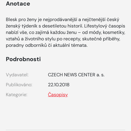
Anotace
Blesk pro ženy je nejprodávanější a nejčtenější český
ženský týdeník s desetiletou historií. Lifestylový časopis
nabízí vše, co zajímá každou ženu – od módy, kosmetiky,
vztahů a životního stylu po recepty, skutečné příběhy,
poradny odborníků či aktuální témata.
Podrobnosti
Vydavatel:
CZECH NEWS CENTER a. s.
Publikováno:
22.10.2018
Kategorie:
Časopisy