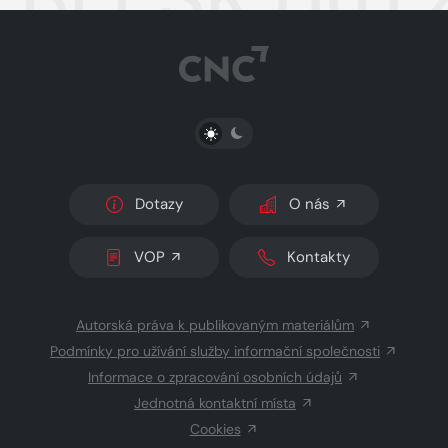
PŘEPNOUT SVĚTLÝ/TMAVÝ REŽIM
Dotazy
O nás
VOP
Kontakty
Autorská práva k publikovaným materiálům
Podmínky pro užívání služby informační společnosti
Informace o zpracování osobních údajů
Jednotná kontaktní místa
Cookies