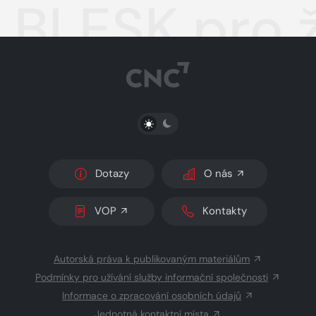
BLESK pro 
PŘEPNOUT SVĚTLÝ/TMAVÝ REŽIM
Dotazy
O nás
VOP
Kontakty
Autorská práva k publikovaným materiálům
Podmínky pro užívání služby informační společnosti
Informace o zpracování osobních údajů
Jednotná kontaktní místa