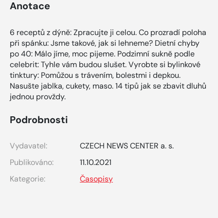
Anotace
6 receptů z dýně: Zpracujte ji celou. Co prozradí poloha
při spánku: Jsme takové, jak si lehneme? Dietní chyby
po 40: Málo jíme, moc pijeme. Podzimní sukně podle
celebrit: Tyhle vám budou slušet. Vyrobte si bylinkové
tinktury: Pomůžou s trávením, bolestmi i depkou.
Nasušte jablka, cukety, maso. 14 tipů jak se zbavit dluhů
jednou provždy.
Podrobnosti
Vydavatel:
CZECH NEWS CENTER a. s.
Publikováno:
11.10.2021
Kategorie:
Časopisy