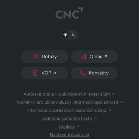
PŘEPNOUT SVĚTLÝ/TMAVÝ REŽIM
Dotazy
O nás
VOP
Kontakty
Autorská práva k publikovaným materiálům
Podmínky pro užívání služby informační společnosti
Informace o zpracování osobních údajů
Jednotná kontaktní místa
Cookies
Nastavení soukromí