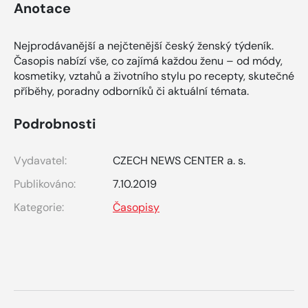
Anotace
Nejprodávanější a nejčtenější český ženský týdeník.
Časopis nabízí vše, co zajímá každou ženu – od módy,
kosmetiky, vztahů a životního stylu po recepty, skutečné
příběhy, poradny odborníků či aktuální témata.
Podrobnosti
Vydavatel:
CZECH NEWS CENTER a. s.
Publikováno:
7.10.2019
Kategorie:
Časopisy