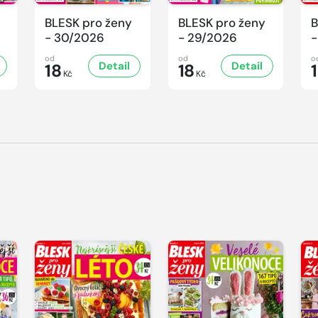
BLESK pro ženy
BLESK pro ženy
B
- 30/2026
- 29/2026
-
od
od
o
Detail
Detail
18
18
Kč
Kč