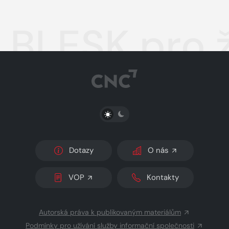
BLESK pro 
PŘEPNOUT SVĚTLÝ/TMAVÝ REŽIM
Dotazy
O nás
VOP
Kontakty
Autorská práva k publikovaným materiálům
Podmínky pro užívání služby informační společnosti