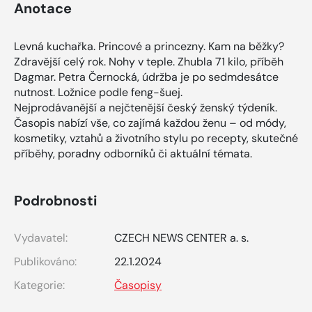
Anotace
Levná kuchařka. Princové a princezny. Kam na běžky?
Zdravější celý rok. Nohy v teple. Zhubla 71 kilo, příběh
Dagmar. Petra Černocká, údržba je po sedmdesátce
nutnost. Ložnice podle feng-šuej.
Nejprodávanější a nejčtenější český ženský týdeník.
Časopis nabízí vše, co zajímá každou ženu – od módy,
kosmetiky, vztahů a životního stylu po recepty, skutečné
příběhy, poradny odborníků či aktuální témata.
Podrobnosti
Vydavatel:
CZECH NEWS CENTER a. s.
Publikováno:
22.1.2024
Kategorie:
Časopisy