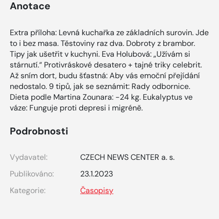
Anotace
Extra příloha: Levná kuchařka ze základních surovin. Jde
to i bez masa. Těstoviny raz dva. Dobroty z brambor.
Tipy jak ušetřit v kuchyni. Eva Holubová: „Užívám si
stárnutí.“ Protivráskové desatero + tajné triky celebrit.
Až sním dort, budu šťastná: Aby vás emoční přejídání
nedostalo. 9 tipů, jak se seznámit: Rady odbornice.
Dieta podle Martina Zounara: -24 kg. Eukalyptus ve
váze: Funguje proti depresi i migréně.
Podrobnosti
Vydavatel:
CZECH NEWS CENTER a. s.
Publikováno:
23.1.2023
Kategorie:
Časopisy