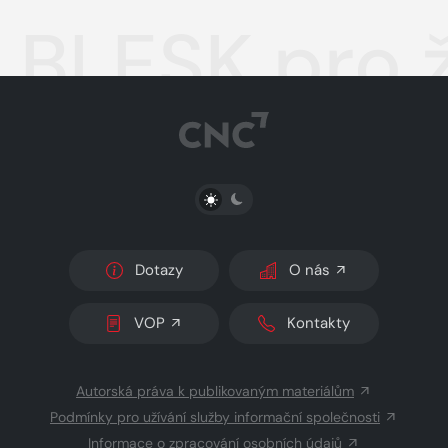
BLESK pro 
PŘEPNOUT SVĚTLÝ/TMAVÝ REŽIM
Dotazy
O nás
VOP
Kontakty
Autorská práva k publikovaným materiálům
Podmínky pro užívání služby informační společnosti
Informace o zpracování osobních údajů