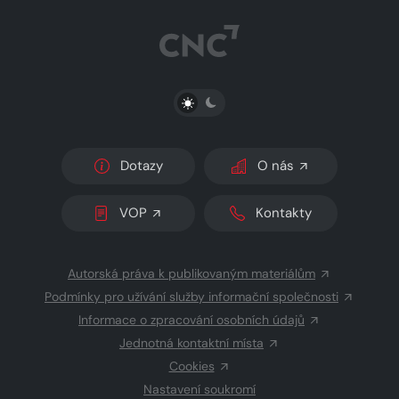
PŘEPNOUT SVĚTLÝ/TMAVÝ REŽIM
Dotazy
O nás
VOP
Kontakty
Autorská práva k publikovaným materiálům
Podmínky pro užívání služby informační společnosti
Informace o zpracování osobních údajů
Jednotná kontaktní místa
Cookies
Nastavení soukromí