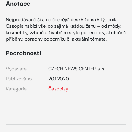
Anotace
Nejprodávanější a nejčtenější český ženský týdeník.
Časopis nabízí vše, co zajímá každou ženu – od módy,
kosmetiky, vztahů a životního stylu po recepty, skutečné
příběhy, poradny odborníků či aktuální témata.
Podrobnosti
Vydavatel:
CZECH NEWS CENTER a. s.
Publikováno:
20.1.2020
Kategorie:
Časopisy