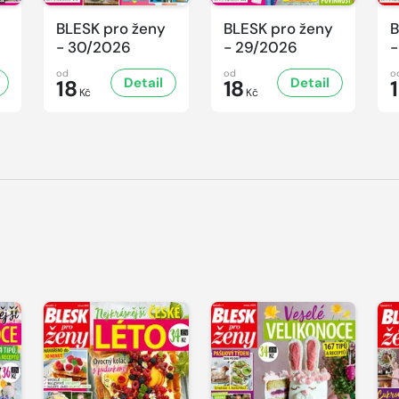
BLESK pro ženy
BLESK pro ženy
B
- 30/2026
- 29/2026
-
od
od
o
Detail
Detail
18
18
Kč
Kč