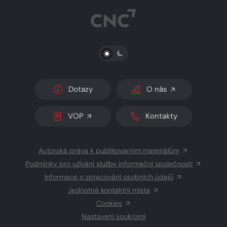
PŘEPNOUT SVĚTLÝ/TMAVÝ REŽIM
Dotazy
O nás
VOP
Kontakty
Autorská práva k publikovaným materiálům
Podmínky pro užívání služby informační společnosti
Informace o zpracování osobních údajů
Jednotná kontaktní místa
Cookies
Nastavení soukromí