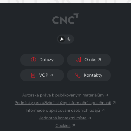
PŘEPNOUT SVĚTLÝ/TMAVÝ REŽIM
Dotazy
O nás
VOP
Kontakty
Autorská práva k publikovaným materiálům
Podmínky pro užívání služby informační společnosti
Informace o zpracování osobních údajů
Jednotná kontaktní místa
Cookies