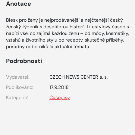
Anotace
Blesk pro ženy je nejprodávanější a nejčtenější český
ženský týdeník s desetiletou historií. Lifestylový časopis
nabízí vše, co zajímá každou ženu – od módy, kosmetiky,
vztahů a životního stylu po recepty, skutečné příběhy,
poradny odborníků či aktuální témata.
Podrobnosti
Vydavatel:
CZECH NEWS CENTER a. s.
Publikováno:
17.9.2018
Kategorie:
Časopisy