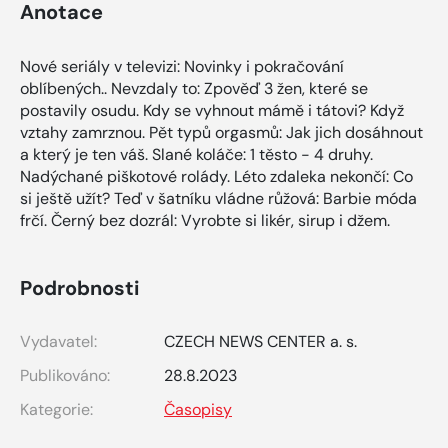
Anotace
Nové seriály v televizi: Novinky i pokračování
oblíbených.. Nevzdaly to: Zpověď 3 žen, které se
postavily osudu. Kdy se vyhnout mámě i tátovi? Když
vztahy zamrznou. Pět typů orgasmů: Jak jich dosáhnout
a který je ten váš. Slané koláče: 1 těsto - 4 druhy.
Nadýchané piškotové rolády. Léto zdaleka nekončí: Co
si ještě užít? Teď v šatníku vládne růžová: Barbie móda
frčí. Černý bez dozrál: Vyrobte si likér, sirup i džem.
Podrobnosti
Vydavatel:
CZECH NEWS CENTER a. s.
Publikováno:
28.8.2023
Kategorie:
Časopisy