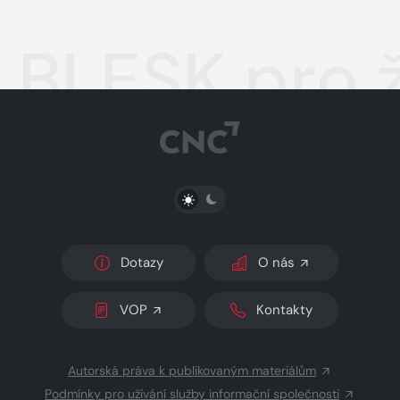
BLESK pro 
PŘEPNOUT SVĚTLÝ/TMAVÝ REŽIM
Dotazy
O nás
VOP
Kontakty
Autorská práva k publikovaným materiálům
Podmínky pro užívání služby informační společnosti