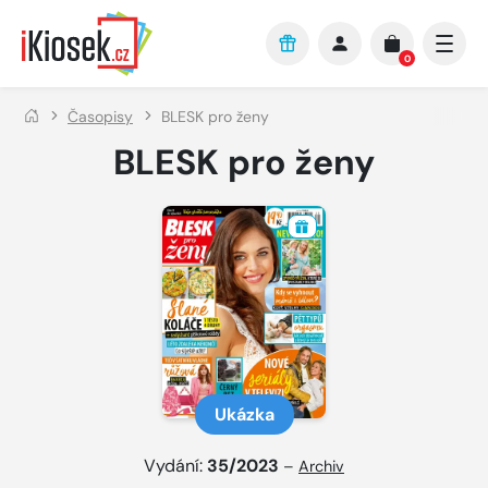
Přejít na hlavní obsah
0
Časopisy
BLESK pro ženy
BLESK pro ženy
Ukázka
Vydání:
35/2023
–
Archiv