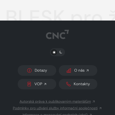
BLESK pro 
PŘEPNOUT SVĚTLÝ/TMAVÝ REŽIM
Dotazy
O nás
VOP
Kontakty
Autorská práva k publikovaným materiálům
Podmínky pro užívání služby informační společnosti
Informace o zpracování osobních údajů