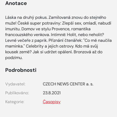
Anotace
Láska na druhý pokus. Zamilovaná znovu do stejného
muže! České super potraviny: Zlepší sex, omladí, nabudí
imunitu. Domov ve stylu Provence, romantika
francouzského venkova. Intimně: Holit, nebo neholit?
Levné večeře z paprik. Přiznání čtenářek: "Co mě naučila
maminka." Celebrity a jejich ostrovy. Kdo má svůj
kousek země? Jak si udržet opálení. Bronzová až do
podzimu.
Podrobnosti
Vydavatel:
CZECH NEWS CENTER a. s.
Publikováno:
23.8.2021
Kategorie:
Časopisy