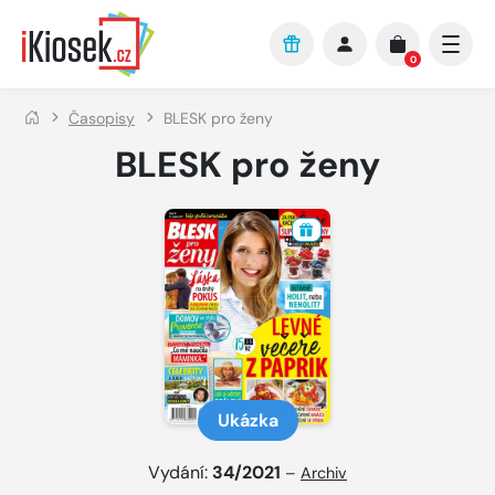
Přejít na hlavní obsah
0
Časopisy
BLESK pro ženy
BLESK pro ženy
Ukázka
Vydání:
34/2021
–
Archiv