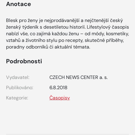
Anotace
Blesk pro ženy je nejprodávanější a nejčtenější český
ženský týdeník s desetiletou historií. Lifestylový časopis
nabízí vše, co zajímá každou ženu – od módy, kosmetiky,
vztahů a životního stylu po recepty, skutečné příběhy,
poradny odborníků či aktuální témata.
Podrobnosti
Vydavatel:
CZECH NEWS CENTER a. s.
Publikováno:
6.8.2018
Kategorie:
Časopisy