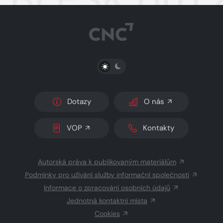
PŘEPNOUT SVĚTLÝ/TMAVÝ REŽIM
Dotazy
O nás
VOP
Kontakty
Autorská práva k publikovaným materiálům
Podmínky pro užívání služby informační společnosti
Informace o zpracování osobních údajů
Jednotná kontaktní místa
Cookies