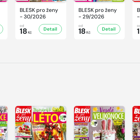
BLESK pro ženy
BLESK pro ženy
B
- 30/2026
- 29/2026
-
od
od
o
Detail
Detail
18
18
Kč
Kč