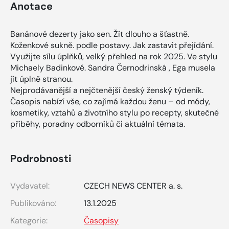
Anotace
Banánové dezerty jako sen. Žít dlouho a šťastně.
Koženkové sukně. podle postavy. Jak zastavit přejídání.
Využijte sílu úplňků, velký přehled na rok 2025. Ve stylu
Michaely Badinkové. Sandra Černodrinská , Ega musela
jít úplně stranou.
Nejprodávanější a nejčtenější český ženský týdeník.
Časopis nabízí vše, co zajímá každou ženu – od módy,
kosmetiky, vztahů a životního stylu po recepty, skutečné
příběhy, poradny odborníků či aktuální témata.
Podrobnosti
Vydavatel:
CZECH NEWS CENTER a. s.
Publikováno:
13.1.2025
Kategorie:
Časopisy