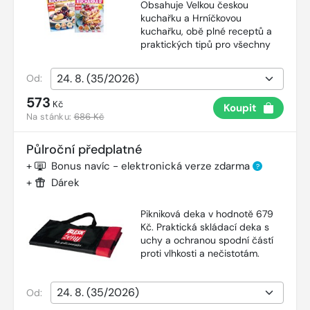
Obsahuje Velkou českou
kuchařku a Hrníčkovou
kuchařku, obě plné receptů a
praktických tipů pro všechny
Od:
573
Kč
Koupit
Na stánku:
686 Kč
Půlroční předplatné
+
Bonus navíc - elektronická verze zdarma
?
+
Dárek
Pikniková deka v hodnotě 679
Kč. Praktická skládací deka s
uchy a ochranou spodní částí
proti vlhkosti a nečistotám.
Od: