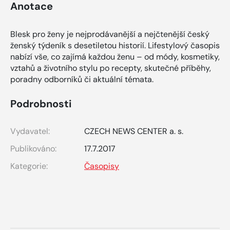
Anotace
Blesk pro ženy je nejprodávanější a nejčtenější český
ženský týdeník s desetiletou historií. Lifestylový časopis
nabízí vše, co zajímá každou ženu – od módy, kosmetiky,
vztahů a životního stylu po recepty, skutečné příběhy,
poradny odborníků či aktuální témata.
Podrobnosti
Vydavatel:
CZECH NEWS CENTER a. s.
Publikováno:
17.7.2017
Kategorie:
Časopisy