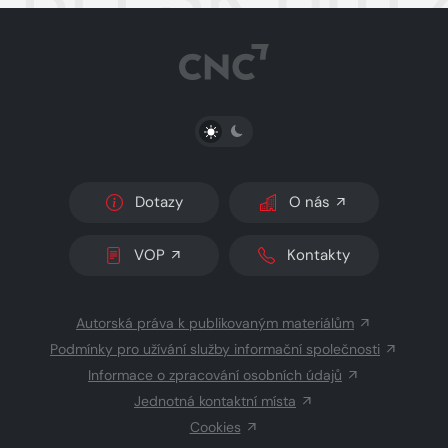
PŘEPNOUT SVĚTLÝ/TMAVÝ REŽIM
Dotazy
O nás
VOP
Kontakty
Autorská práva k publikovaným materiálům
Podmínky pro užívání služby informační společnosti
Informace o zpracování osobních údajů
Jednotná kontaktní místa
Cookies