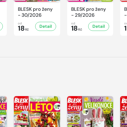
BLESK pro ženy
BLESK pro ženy
B
- 30/2026
- 29/2026
-
od
od
o
Detail
Detail
18
18
Kč
Kč