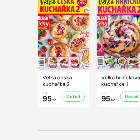
Velká česká
Velká hrníčková
kuchařka 2
kuchařka II
od
od
Detail
Detail
95
95
Kč
Kč