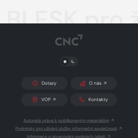
BLESK pro 
PŘEPNOUT SVĚTLÝ/TMAVÝ REŽIM
Dotazy
O nás
VOP
Kontakty
Autorská práva k publikovaným materiálům
Podmínky pro užívání služby informační společnosti
Informace o zpracování osobních údajů