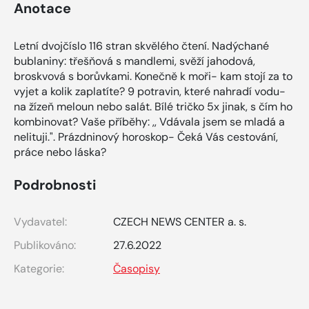
Anotace
Letní dvojčíslo 116 stran skvělého čtení. Nadýchané
bublaniny: třešňová s mandlemi, svěží jahodová,
broskvová s borůvkami. Konečně k moři- kam stojí za to
vyjet a kolik zaplatíte? 9 potravin, které nahradí vodu-
na žízeň meloun nebo salát. Bílé tričko 5x jinak, s čím ho
kombinovat? Vaše příběhy: ,, Vdávala jsem se mladá a
nelituji.". Prázdninový horoskop- Čeká Vás cestování,
práce nebo láska?
Podrobnosti
Vydavatel:
CZECH NEWS CENTER a. s.
Publikováno:
27.6.2022
Kategorie:
Časopisy