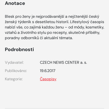
Anotace
Blesk pro ženy je nejprodávanější a nejčtenější český
ženský týdeník s desetiletou historií. Lifestylový časopis
nabízí vše, co zajímá každou ženu – od módy, kosmetiky,
vztahů a životního stylu po recepty, skutečné příběhy,
poradny odborníků či aktuální témata.
Podrobnosti
Vydavatel:
CZECH NEWS CENTER a. s.
Publikováno:
19.6.2017
Kategorie:
Časopisy