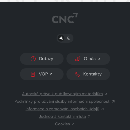
PŘEPNOUT SVĚTLÝ/TMAVÝ REŽIM
Dotazy
O nás
VOP
Kontakty
Autorská práva k publikovaným materiálům
Podmínky pro užívání služby informační společnosti
Informace o zpracování osobních údajů
Jednotná kontaktní místa
Cookies