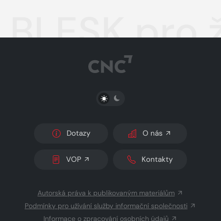
BLESK pro 
PŘEPNOUT SVĚTLÝ/TMAVÝ REŽIM
Dotazy
O nás
VOP
Kontakty
Autorská práva k publikovaným materiálům
Podmínky pro užívání služby informační společnosti
Informace o zpracování osobních údajů