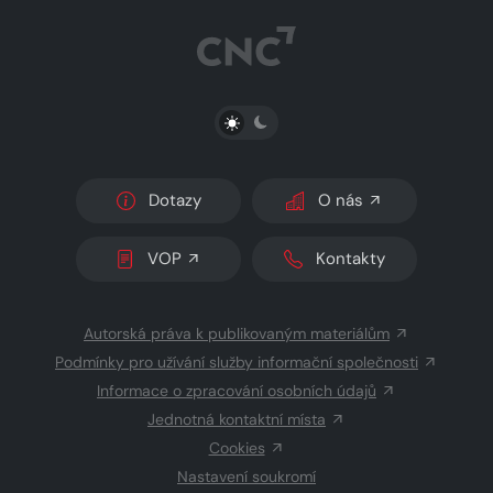
PŘEPNOUT SVĚTLÝ/TMAVÝ REŽIM
Dotazy
O nás
VOP
Kontakty
Autorská práva k publikovaným materiálům
Podmínky pro užívání služby informační společnosti
Informace o zpracování osobních údajů
Jednotná kontaktní místa
Cookies
Nastavení soukromí