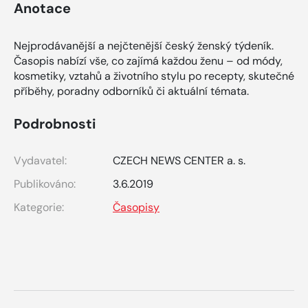
Anotace
Nejprodávanější a nejčtenější český ženský týdeník.
Časopis nabízí vše, co zajímá každou ženu – od módy,
kosmetiky, vztahů a životního stylu po recepty, skutečné
příběhy, poradny odborníků či aktuální témata.
Podrobnosti
Vydavatel:
CZECH NEWS CENTER a. s.
Publikováno:
3.6.2019
Kategorie:
Časopisy