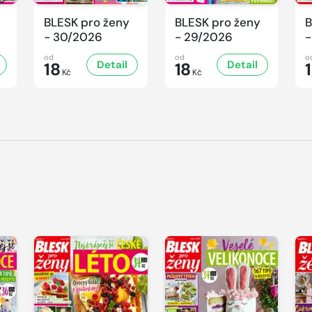
BLESK pro ženy
BLESK pro ženy
B
- 30/2026
- 29/2026
-
od
od
o
Detail
Detail
18
18
Kč
Kč