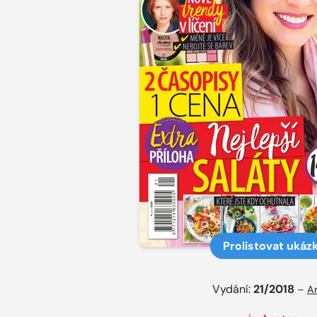
Prolistovat ukáz
Vydání:
21/2018
–
Ar