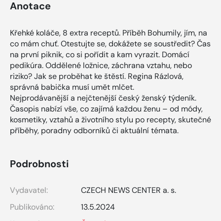
Anotace
Křehké koláče, 8 extra receptů. Příběh Bohumily, jím, na
co mám chuť. Otestujte se, dokážete se soustředit? Čas
na první piknik, co si pořídit a kam vyrazit. Domácí
pedikúra. Oddělené ložnice, záchrana vztahu, nebo
riziko? Jak se proběhat ke štěstí. Regina Rázlová,
správná babička musí umět mlčet.
Nejprodávanější a nejčtenější český ženský týdeník.
Časopis nabízí vše, co zajímá každou ženu – od módy,
kosmetiky, vztahů a životního stylu po recepty, skutečné
příběhy, poradny odborníků či aktuální témata.
Podrobnosti
Vydavatel:
CZECH NEWS CENTER a. s.
Publikováno:
13.5.2024