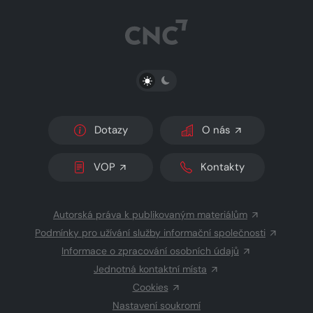
PŘEPNOUT SVĚTLÝ/TMAVÝ REŽIM
Dotazy
O nás
VOP
Kontakty
Autorská práva k publikovaným materiálům
Podmínky pro užívání služby informační společnosti
Informace o zpracování osobních údajů
Jednotná kontaktní místa
Cookies
Nastavení soukromí