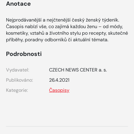
Anotace
Nejprodávanější a nejčtenější český ženský týdeník.
Časopis nabízí vše, co zajímá každou ženu – od módy,
kosmetiky, vztahů a životního stylu po recepty, skutečné
příběhy, poradny odborníků či aktuální témata.
Podrobnosti
Vydavatel:
CZECH NEWS CENTER a. s.
Publikováno:
26.4.2021
Kategorie:
Časopisy