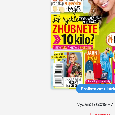
Prolistovat ukáz
Vydání:
17/2019
–
Ar