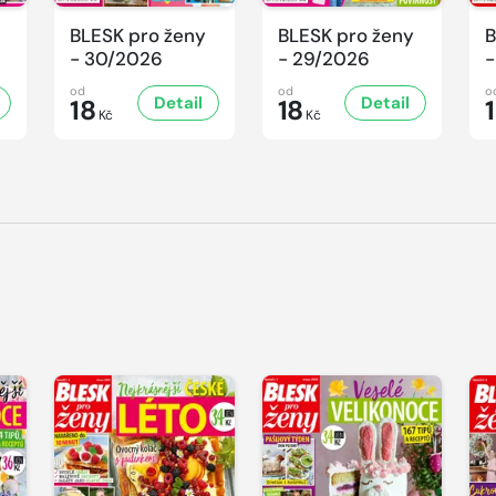
BLESK pro ženy
BLESK pro ženy
B
- 30/2026
- 29/2026
-
od
od
o
Detail
Detail
18
18
Kč
Kč