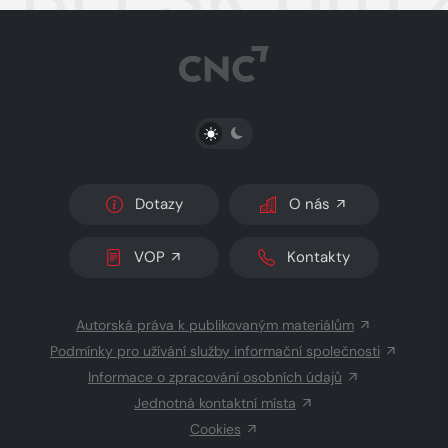
PŘEPNOUT SVĚTLÝ/TMAVÝ REŽIM
Dotazy
O nás
VOP
Kontakty
Autorská práva k publikovaným materiálům
Podmínky pro užívání služby informační společnosti
Informace o zpracování osobních údajů
Jednotná kontaktní místa
Cookies