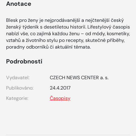
Anotace
Blesk pro ženy je nejprodávanější a nejčtenější český
ženský týdeník s desetiletou historií. Lifestylový časopis
nabízí vše, co zajímá každou ženu – od módy, kosmetiky,
vztahů a životního stylu po recepty, skutečné příběhy,
poradny odborníků či aktuální témata.
Podrobnosti
Vydavatel:
CZECH NEWS CENTER a. s.
Publikováno:
24.4.2017
Kategorie:
Časopisy