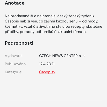
Anotace
Nejprodávanější a nejčtenější český ženský týdeník.
Časopis nabízí vše, co zajímá každou ženu – od módy,
kosmetiky, vztahů a životního stylu po recepty, skutečné
příběhy, poradny odborníků či aktuální témata.
Podrobnosti
Vydavatel:
CZECH NEWS CENTER a. s.
Publikováno:
12.4.2021
Kategorie:
Časopisy