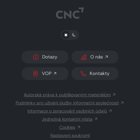
PŘEPNOUT SVĚTLÝ/TMAVÝ REŽIM
Dotazy
O nás
VOP
Kontakty
Autorská práva k publikovaným materiálům
Podmínky pro užívání služby informační společnosti
Informace o zpracování osobních údajů
Jednotná kontaktní místa
Cookies
Nastavení soukromí