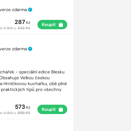
 verze zdarma
?
287
Kč
Koupit
a stánku:
343 Kč
 verze zdarma
?
uchařek - speciální edice Blesku
 Obsahuje Velkou českou
a Hrníčkovou kuchařku, obě plné
 praktických tipů pro všechny
573
Kč
Koupit
a stánku:
686 Kč