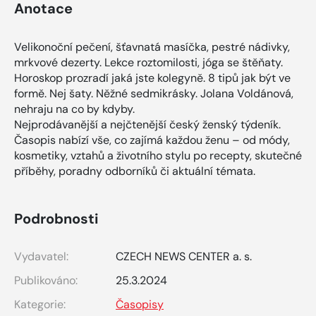
Anotace
Velikonoční pečení, šťavnatá masíčka, pestré nádivky,
mrkvové dezerty. Lekce roztomilosti, jóga se štěňaty.
Horoskop prozradí jaká jste kolegyně. 8 tipů jak být ve
formě. Nej šaty. Něžné sedmikrásky. Jolana Voldánová,
nehraju na co by kdyby.
Nejprodávanější a nejčtenější český ženský týdeník.
Časopis nabízí vše, co zajímá každou ženu – od módy,
kosmetiky, vztahů a životního stylu po recepty, skutečné
příběhy, poradny odborníků či aktuální témata.
Podrobnosti
Vydavatel:
CZECH NEWS CENTER a. s.
Publikováno:
25.3.2024
Kategorie:
Časopisy