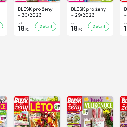
BLESK pro ženy
BLESK pro ženy
B
- 30/2026
- 29/2026
-
od
od
o
Detail
Detail
18
18
Kč
Kč