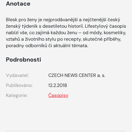
Anotace
Blesk pro ženy je nejprodávanější a nejčtenější český
ženský týdeník s desetiletou historií. Lifestylový časopis
nabízí vše, co zajímá každou ženu – od módy, kosmetiky,
vztahů a životního stylu po recepty, skutečné příběhy,
poradny odborníků či aktuální témata.
Podrobnosti
Vydavatel:
CZECH NEWS CENTER a. s.
Publikováno:
12.2.2018
Kategorie:
Časopisy