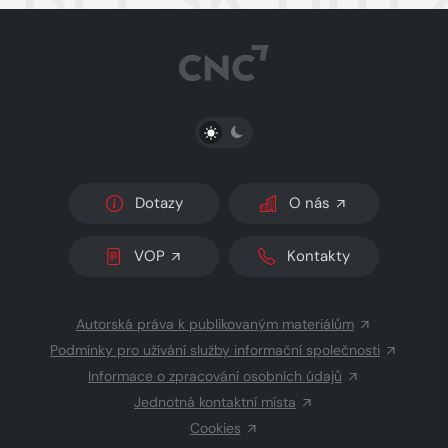
PŘEPNOUT SVĚTLÝ/TMAVÝ REŽIM
Dotazy
O nás
VOP
Kontakty
Autorská práva k publikovaným materiálům
Podmínky pro užívání služby informační společnosti
Informace o zpracování osobních údajů
Jednotná kontaktní místa
Cookies