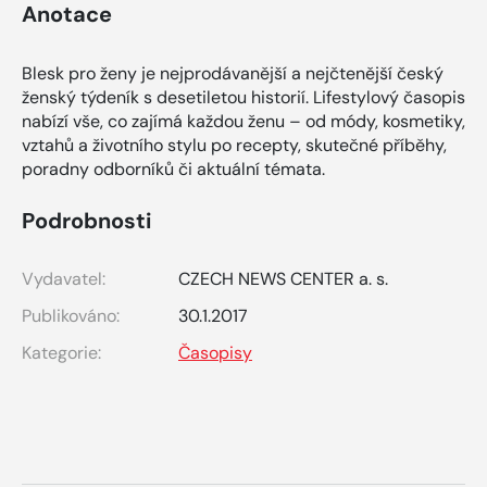
Anotace
Blesk pro ženy je nejprodávanější a nejčtenější český
ženský týdeník s desetiletou historií. Lifestylový časopis
nabízí vše, co zajímá každou ženu – od módy, kosmetiky,
vztahů a životního stylu po recepty, skutečné příběhy,
poradny odborníků či aktuální témata.
Podrobnosti
Vydavatel:
CZECH NEWS CENTER a. s.
Publikováno:
30.1.2017
Kategorie:
Časopisy