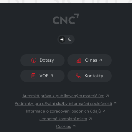
PŘEPNOUT SVĚTLÝ/TMAVÝ REŽIM
Dotazy
O nás
VOP
Kontakty
Autorská práva k publikovaným materiálům
Podmínky pro užívání služby informační společnosti
Informace o zpracování osobních údajů
Jednotná kontaktní místa
Cookies