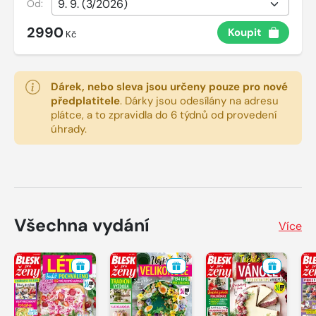
Od:
2990
Koupit
Kč
Dárek, nebo sleva jsou určeny pouze pro nové
předplatitele
.
Dárky jsou odesílány na adresu
plátce, a to zpravidla do 6 týdnů od provedení
úhrady.
Všechna vydání
Více