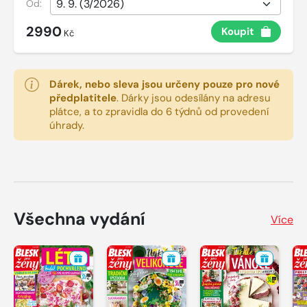
Od:
2990
Koupit
Kč
Dárek, nebo sleva jsou určeny pouze pro nové
předplatitele
.
Dárky jsou odesílány na adresu
plátce, a to zpravidla do 6 týdnů od provedení
úhrady.
Všechna vydání
Více