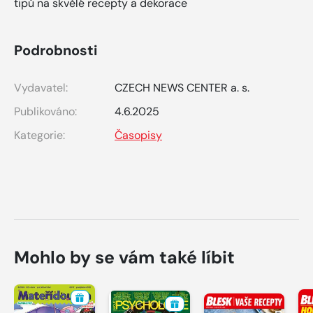
tipů na skvělé recepty a dekorace
Podrobnosti
Vydavatel:
CZECH NEWS CENTER a. s.
Publikováno:
4.6.2025
Kategorie:
Časopisy
Mohlo by se vám také líbit