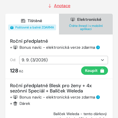
Anotace
Elektronické
Tištěné
Čtěte ihned i v mobilní
Poštovné a balné ZDARMA
aplikaci
Roční předplatné
+
Bonus navíc - elektronická verze zdarma
?
Od:
128
Koupit
Kč
Roční předplatné Blesk pro ženy + 4x
sezónní Speciál + Balíček Weleda
+
Bonus navíc - elektronická verze zdarma
?
+
Dárek
Balíček Weleda - tento dárkový