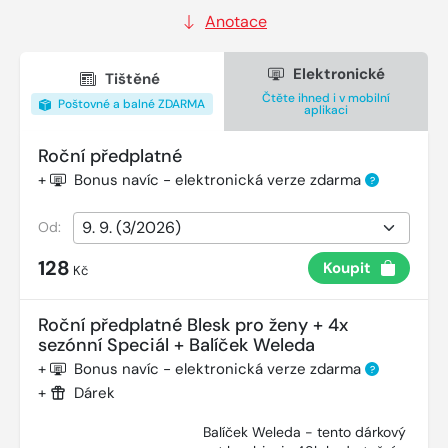
Anotace
Elektronické
Tištěné
Čtěte ihned i v mobilní
Poštovné a balné ZDARMA
aplikaci
Roční předplatné
+
Bonus navíc - elektronická verze zdarma
?
Od:
128
Koupit
Kč
Roční předplatné Blesk pro ženy + 4x
sezónní Speciál + Balíček Weleda
+
Bonus navíc - elektronická verze zdarma
?
+
Dárek
Balíček Weleda - tento dárkový