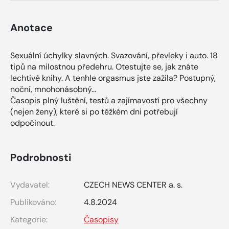
Anotace
Sexuální úchylky slavných. Svazování, převleky i auto. 18
tipů na milostnou předehru. Otestujte se, jak znáte
lechtivé knihy. A tenhle orgasmus jste zažila? Postupný,
noční, mnohonásobný...
Časopis plný luštění, testů a zajímavostí pro všechny
(nejen ženy), které si po těžkém dni potřebují
odpočinout.
Podrobnosti
Vydavatel:
CZECH NEWS CENTER a. s.
Publikováno:
4.8.2024
Kategorie:
Časopisy