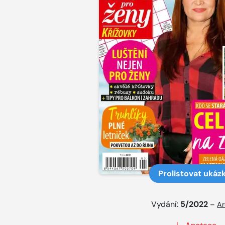
Prolistovat ukáz
Vydání:
5/2022
–
Ar