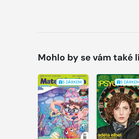
Mohlo by se vám také l
S DÁRKEM
S DÁRKE