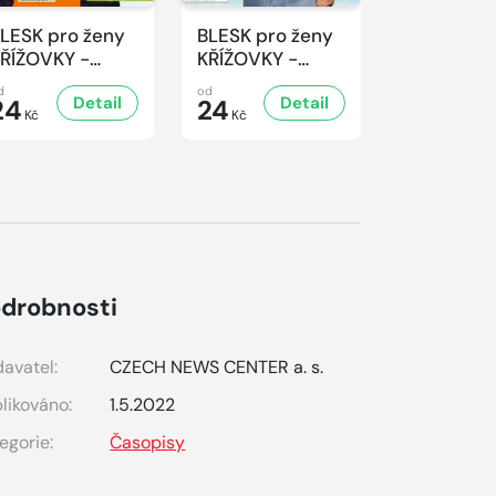
LESK pro ženy
BLESK pro ženy
BLESK pro
ŘÍŽOVKY -
KŘÍŽOVKY -
KŘÍŽOVKY 
4/2026
3/2026
2/2026
d
od
od
Detail
Detail
D
24
24
24
Kč
Kč
Kč
drobnosti
avatel:
CZECH NEWS CENTER a. s.
likováno:
1.5.2022
egorie:
Časopisy