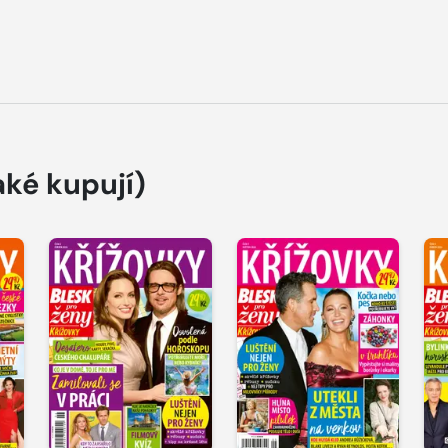
aké kupují)