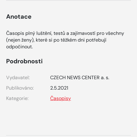
Anotace
Časopis plný luštění, testů a zajímavostí pro všechny
(nejen ženy), které si po těžkém dni potřebují
odpočinout.
Podrobnosti
Vydavatel:
CZECH NEWS CENTER a. s.
Publikováno:
2.5.2021
Kategorie:
Časopisy