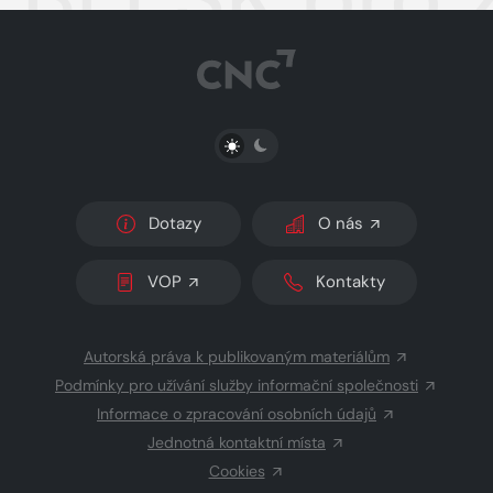
PŘEPNOUT SVĚTLÝ/TMAVÝ REŽIM
Dotazy
O nás
VOP
Kontakty
Autorská práva k publikovaným materiálům
Podmínky pro užívání služby informační společnosti
Informace o zpracování osobních údajů
Jednotná kontaktní místa
Cookies