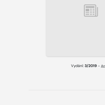
Vydání:
3/2019
–
Ar