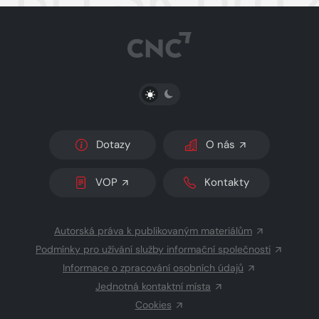
PŘEPNOUT SVĚTLÝ/TMAVÝ REŽIM
Dotazy
O nás
VOP
Kontakty
Autorská práva k publikovaným materiálům
Podmínky pro užívání služby informační společnosti
Informace o zpracování osobních údajů
Jednotná kontaktní místa
Cookies