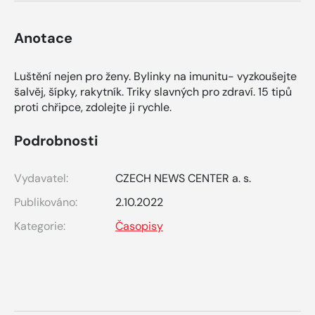
Anotace
Luštění nejen pro ženy. Bylinky na imunitu- vyzkoušejte
šalvěj, šípky, rakytník. Triky slavných pro zdraví. 15 tipů
proti chřipce, zdolejte ji rychle.
Podrobnosti
Vydavatel:
CZECH NEWS CENTER a. s.
Publikováno:
2.10.2022
Kategorie:
Časopisy