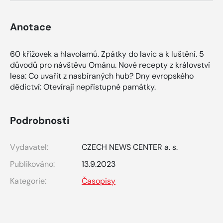
Anotace
60 křížovek a hlavolamů. Zpátky do lavic a k luštění. 5
důvodů pro návštěvu Ománu. Nové recepty z království
lesa: Co uvařit z nasbíraných hub? Dny evropského
dědictví: Otevírají nepřístupné památky.
Podrobnosti
Vydavatel:
CZECH NEWS CENTER a. s.
Publikováno:
13.9.2023
Kategorie:
Časopisy