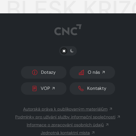
BLESK KŘÍŽ
PŘEPNOUT SVĚTLÝ/TMAVÝ REŽIM
Dotazy
O nás
VOP
Kontakty
Autorská práva k publikovaným materiálům
Podmínky pro užívání služby informační společnosti
Informace o zpracování osobních údajů
Jednotná kontaktní místa