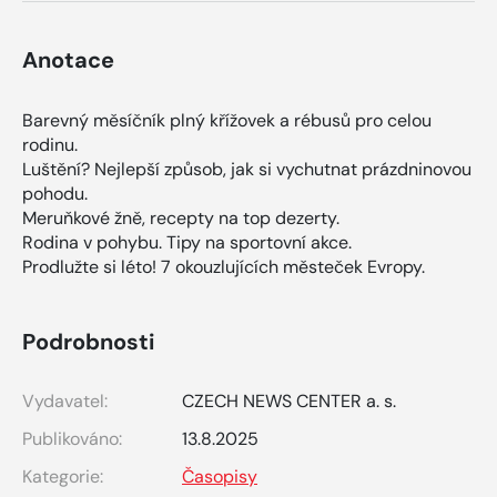
Anotace
Barevný měsíčník plný křížovek a rébusů pro celou
rodinu.
Luštění? Nejlepší způsob, jak si vychutnat prázdninovou
pohodu.
Meruňkové žně, recepty na top dezerty.
Rodina v pohybu. Tipy na sportovní akce.
Prodlužte si léto! 7 okouzlujících městeček Evropy.
Podrobnosti
Vydavatel:
CZECH NEWS CENTER a. s.
Publikováno:
13.8.2025
Kategorie:
Časopisy