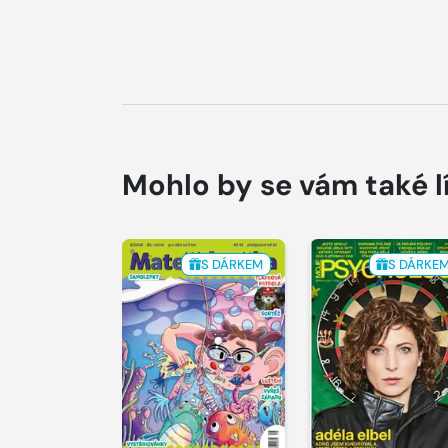
Mohlo by se vám také l
S DÁRKEM
S DÁRKE