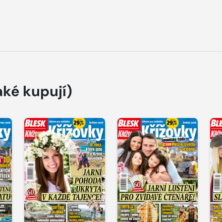
aké kupují)