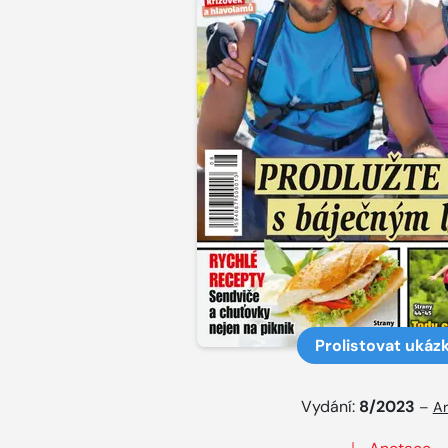
Prolistovat ukáz
Vydání:
8/2023
–
Ar