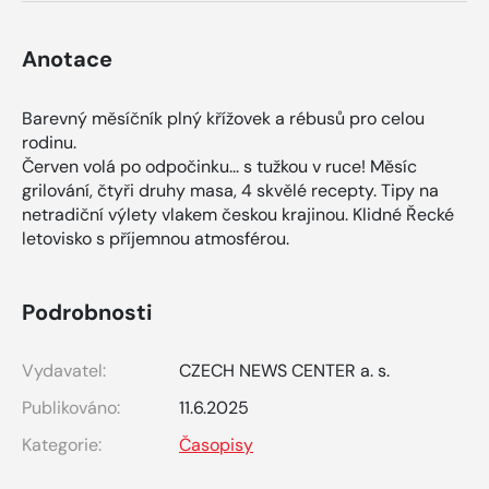
Anotace
Barevný měsíčník plný křížovek a rébusů pro celou
rodinu.
Červen volá po odpočinku... s tužkou v ruce! Měsíc
grilování, čtyři druhy masa, 4 skvělé recepty. Tipy na
netradiční výlety vlakem českou krajinou. Klidné Řecké
letovisko s příjemnou atmosférou.
Podrobnosti
Vydavatel:
CZECH NEWS CENTER a. s.
Publikováno:
11.6.2025
Kategorie:
Časopisy